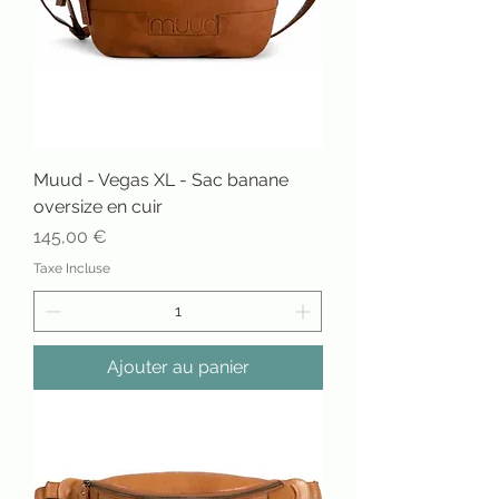
Muud - Vegas XL - Sac banane
oversize en cuir
Prix
145,00 €
Taxe Incluse
Ajouter au panier