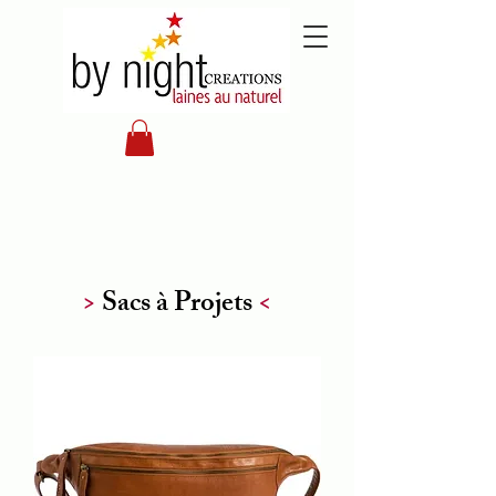
>
Sacs à Projets
<