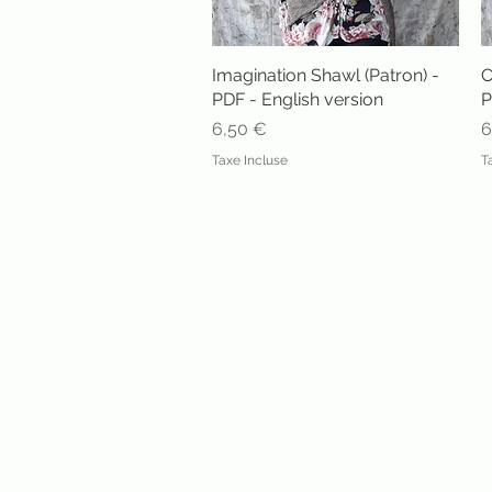
Imagination Shawl (Patron) -
Aperçu rapide
C
PDF - English version
P
Prix
P
6,50 €
6
Taxe Incluse
T