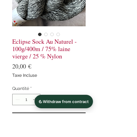
Eclipse Sock Au Naturel -
100g/400m / 75% laine
vierge / 25 % Nylon
Prix
20,00 €
Taxe Incluse
Quantité
*
Ajouter au panier
Commander et payer