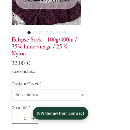
Eclipse Sock - 100g/400m /
75% laine vierge / 25 %
Nylon
Prix
32,00 €
Taxe Incluse
Couleur/Color
*
Quantité
*